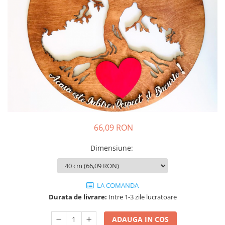
66,09 RON
Dimensiune
:
LA COMANDA
Durata de livrare:
Intre 1-3 zile lucratoare
ADAUGA IN COS