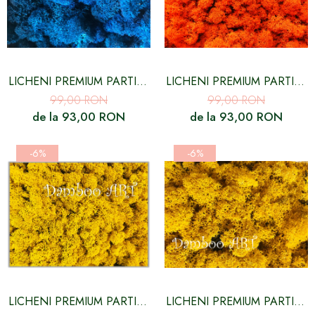
LICHENI PREMIUM PARTIAL
LICHENI PREMIUM PARTIAL
CURATATI CULOARE
CURATATI, ORANGE
99,00 RON
99,00 RON
ALBASTRU ROYAL - 500
SIENNA - 250 GR/ 500 GR
de la 93,00 RON
de la 93,00 RON
GR,
-6%
-6%
LICHENI PREMIUM PARTIAL
LICHENI PREMIUM PARTIAL