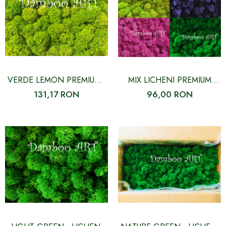
VERDE LEMON PREMIUM -
MIX LICHENI PREMIUM
LICHENI NATURALI
NATURALI STABILIZATI,
131,17 RON
96,00 RON
STABILIZATI FARA
FARA RADACINA - 500 GR
RADACINA