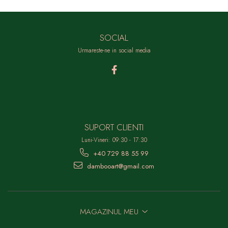
SOCIAL
Urmareste-ne in social media
SUPORT CLIENTI
Luni-Vineri: 09:30 - 17:30
+40 729 88 55 99
dambooart@gmail.com
MAGAZINUL MEU