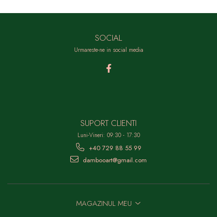
SOCIAL
Urmareste-ne in social media
SUPORT CLIENTI
Luni-Vineri: 09:30 - 17:30
+40 729 88 55 99
dambooart@gmail.com
MAGAZINUL MEU