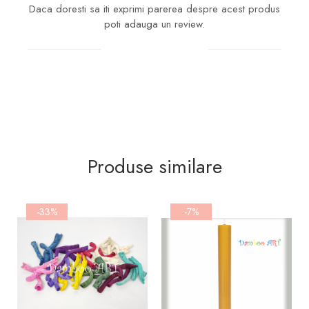
Daca doresti sa iti exprimi parerea despre acest produs
poti adauga un review.
Scrie un review
Produse similare
-33%
-7%