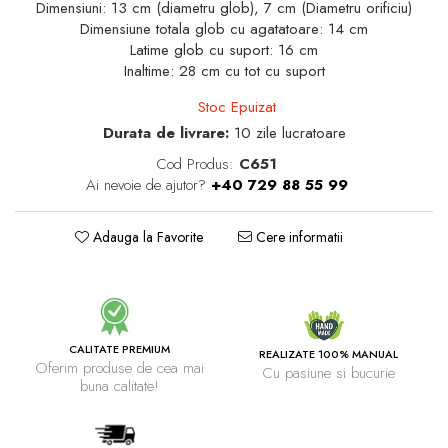
Dimensiuni: 13 cm (diametru glob), 7 cm (Diametru orificiu)
Dimensiune totala glob cu agatatoare: 14 cm
Latime glob cu suport: 16 cm
Inaltime: 28 cm cu tot cu suport
Stoc Epuizat
Durata de livrare:
10 zile lucratoare
Cod Produs:
C651
Ai nevoie de ajutor?
+40 729 88 55 99
Adauga la Favorite
Cere informatii
CALITATE PREMIUM
REALIZATE 100% MANUAL
Oferim produse de cea mai
Cu pasiune si bucurie
buna calitate!