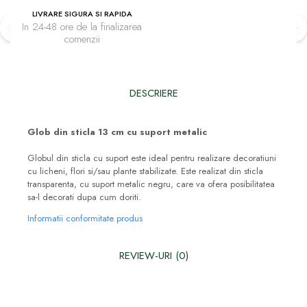
LIVRARE SIGURA SI RAPIDA
In 24-48 ore de la finalizarea
comenzii
DESCRIERE
Glob din sticla 13 cm cu suport metalic
Globul din sticla cu suport este ideal pentru realizare decoratiuni
cu licheni, flori si/sau plante stabilizate. Este realizat din sticla
transparenta, cu suport metalic negru, care va ofera posibilitatea
sa-l decorati dupa cum doriti.
Informatii conformitate produs
REVIEW-URI
(0)