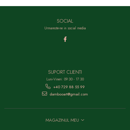
SOCIAL
Urmareste-ne in social media
SUPORT CLIENTI
Luni-Vineri: 09:30 - 17:30
+40 729 88 55 99
dambooart@gmail.com
MAGAZINUL MEU