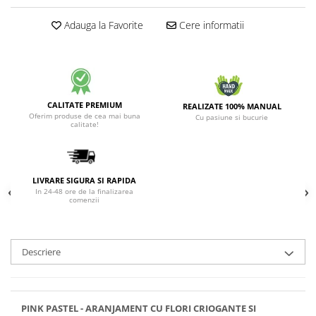
Adauga la Favorite
Cere informatii
CALITATE PREMIUM
REALIZATE 100% MANUAL
Oferim produse de cea mai buna
Cu pasiune si bucurie
calitate!
LIVRARE SIGURA SI RAPIDA
In 24-48 ore de la finalizarea
comenzii
Descriere
PINK PASTEL - ARANJAMENT CU FLORI CRIOGANTE SI