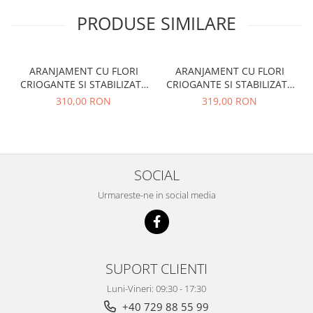
PRODUSE SIMILARE
ARANJAMENT CU FLORI
ARANJAMENT CU FLORI
CRIOGANTE SI STABILIZATE
CRIOGANTE SI STABILIZATE
- GREEN PASTEL
- WHITE&PINK
310,00 RON
319,00 RON
SOCIAL
Urmareste-ne in social media
SUPORT CLIENTI
Luni-Vineri: 09:30 - 17:30
+40 729 88 55 99