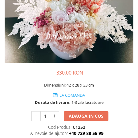
330,00 RON
Dimensiuni: 42 x 28 x 33 cm
LA COMANDA
Durata de livrare:
1-3 zile lucratoare
ADAUGA IN COS
Cod Produs:
C1252
Ai nevoie de ajutor?
+40 729 88 55 99