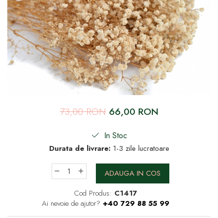
73,00 RON
66,00 RON
In Stoc
Durata de livrare:
1-3 zile lucratoare
ADAUGA IN COS
Cod Produs:
C1417
Ai nevoie de ajutor?
+40 729 88 55 99