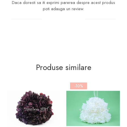
Daca doresti sa iti exprimi parerea despre acest produs
poti adauga un review.
Scrie un review
Produse similare
-10%