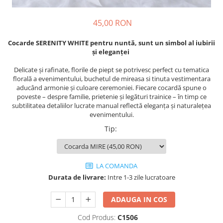
45,00 RON
Cocarde SERENITY WHITE pentru nuntă, sunt un simbol al iubirii
și eleganței
Delicate și rafinate, florile de piept se potrivesc perfect cu tematica
florală a evenimentului, buchetul de mireasa si tinuta vestimentara
aducând armonie și culoare ceremoniei. Fiecare cocardă spune o
poveste – despre familie, prietenie și legături trainice – în timp ce
subtilitatea detaliilor lucrate manual reflectă eleganța și naturalețea
evenimentului.
Tip
:
LA COMANDA
Durata de livrare:
Intre 1-3 zile lucratoare
ADAUGA IN COS
Cod Produs:
C1506