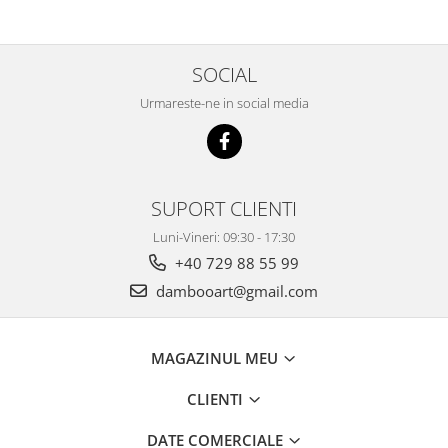
SOCIAL
Urmareste-ne in social media
SUPORT CLIENTI
Luni-Vineri: 09:30 - 17:30
+40 729 88 55 99
dambooart@gmail.com
MAGAZINUL MEU
CLIENTI
DATE COMERCIALE