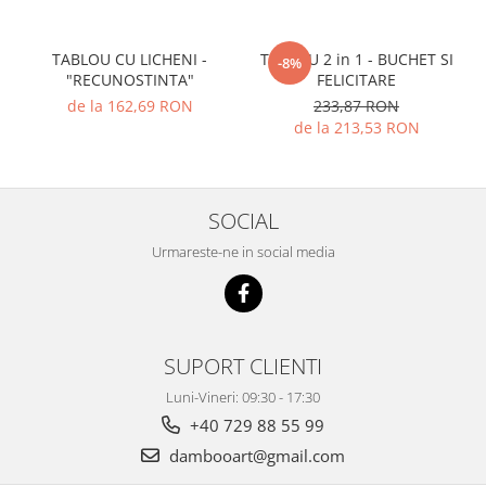
TABLOU CU LICHENI -
TABLOU 2 in 1 - BUCHET SI
-8%
"RECUNOSTINTA"
FELICITARE
de la 162,69 RON
233,87 RON
de la 213,53 RON
SOCIAL
Urmareste-ne in social media
SUPORT CLIENTI
Luni-Vineri: 09:30 - 17:30
+40 729 88 55 99
dambooart@gmail.com