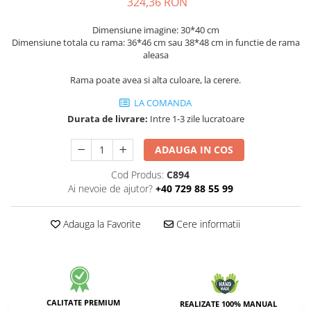
324,36 RON
Dimensiune imagine: 30*40 cm
Dimensiune totala cu rama: 36*46 cm sau 38*48 cm in functie de rama
aleasa
Rama poate avea si alta culoare, la cerere.
LA COMANDA
Durata de livrare:
Intre 1-3 zile lucratoare
ADAUGA IN COS
Cod Produs:
C894
Ai nevoie de ajutor?
+40 729 88 55 99
Adauga la Favorite
Cere informatii
CALITATE PREMIUM
REALIZATE 100% MANUAL