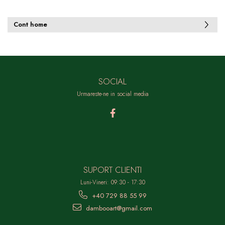
Cont home
SOCIAL
Urmareste-ne in social media
SUPORT CLIENTI
Luni-Vineri: 09:30 - 17:30
+40 729 88 55 99
dambooart@gmail.com