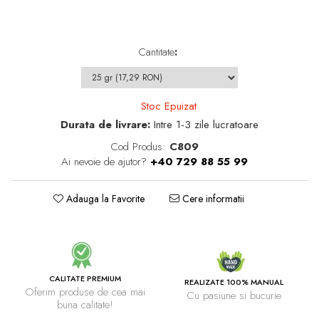
Cantitate
:
Stoc Epuizat
Durata de livrare:
Intre 1-3 zile lucratoare
Cod Produs:
C809
Ai nevoie de ajutor?
+40 729 88 55 99
Adauga la Favorite
Cere informatii
CALITATE PREMIUM
REALIZATE 100% MANUAL
Oferim produse de cea mai
Cu pasiune si bucurie
buna calitate!