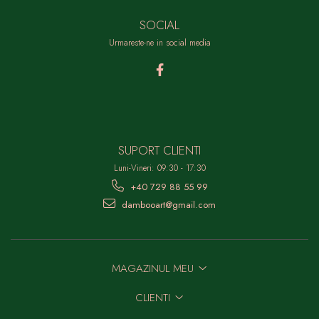
SOCIAL
Urmareste-ne in social media
SUPORT CLIENTI
Luni-Vineri: 09:30 - 17:30
+40 729 88 55 99
dambooart@gmail.com
MAGAZINUL MEU
CLIENTI