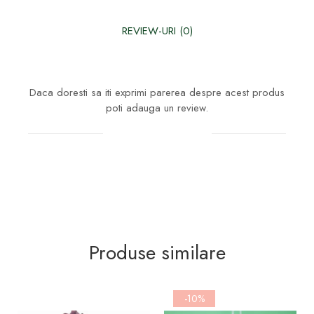
REVIEW-URI
(0)
Daca doresti sa iti exprimi parerea despre acest produs
poti adauga un review.
Scrie un review
Produse similare
-10%