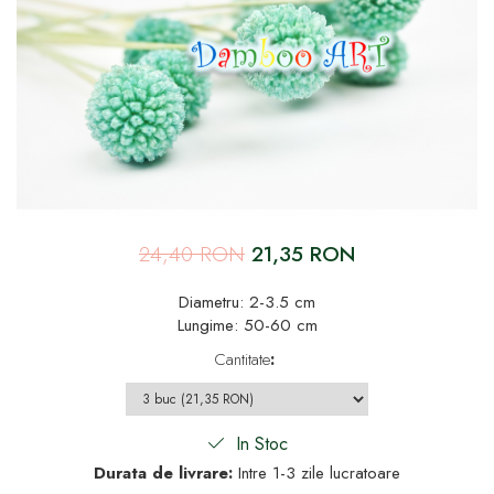
24,40 RON
21,35 RON
Diametru: 2-3.5 cm
Lungime: 50-60 cm
Cantitate
:
In Stoc
Durata de livrare:
Intre 1-3 zile lucratoare