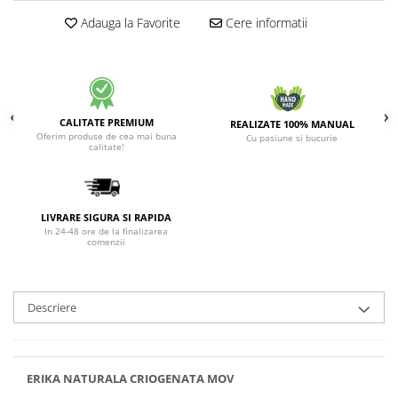
Adauga la Favorite
Cere informatii
CALITATE PREMIUM
REALIZATE 100% MANUAL
Oferim produse de cea mai buna
Cu pasiune si bucurie
calitate!
LIVRARE SIGURA SI RAPIDA
In 24-48 ore de la finalizarea
comenzii
Descriere
ERIKA NATURALA CRIOGENATA MOV