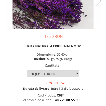
18,30 RON
ERIKA NATURALA CRIOGENATA MOV
Dimensiune:
50-60 cm
Buchet:
50 gr, 75 gr, 150 gr
Cantitate
:
STOC EPUIZAT
Durata de livrare:
Intre 1-3 zile lucratoare
Cod Produs:
C684
Ai nevoie de ajutor?
+40 729 88 55 99