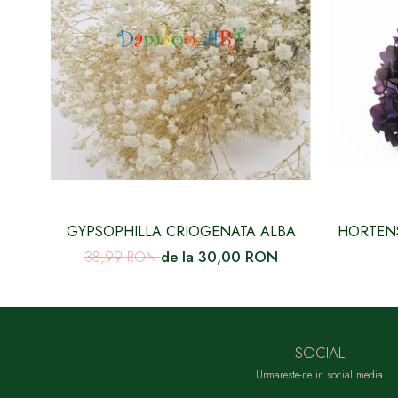
GYPSOPHILLA CRIOGENATA ALBA
HORTENS
MOV 
de la 30,00 RON
38,99 RON
SOCIAL
Urmareste-ne in social media