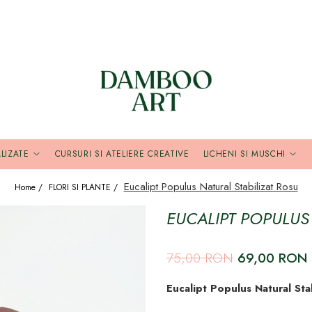
LIZATE
CURSURI SI ATELIERE CREATIVE
LICHENI SI MUSCHI
Eucalipt Populus Natural Stabilizat Rosu
Home /
FLORI SI PLANTE /
EUCALIPT POPULUS
75,00 RON
69,00 RON
Eucalipt Populus Natural Sta