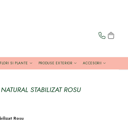
FLORI SI PLANTE
PRODUSE EXTERIOR
ACCESORII
 NATURAL STABILIZAT ROSU
bilizat Rosu