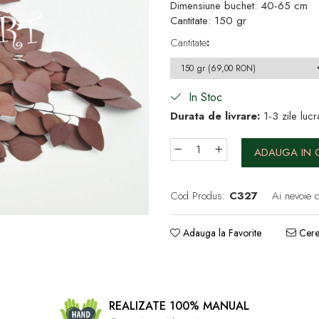
Dimensiune buchet: 40-65 cm
Cantitate: 150 gr
Cantitate
:
In Stoc
Durata de livrare:
1-3 zile lucr
ADAUGA IN 
Cod Produs:
C327
Ai nevoie d
Adauga la Favorite
Cere 
REALIZATE 100% MANUAL