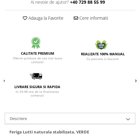
Ai nevoie de ajutor?
+40 729 88 55 99
Adauga la Favorite
Cere informatii
CALITATE PREMIUM
REALIZATE 100% MANUAL
Oferim produse de cea mai buna
Cu pasiune si bucurie
calitate!
LIVRARE SIGURA SI RAPIDA
In 24-48 ore de la finalizarea
comenzii
Descriere
Feriga Lutti naturala stabilizata, VERDE