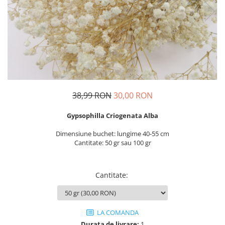
38,99 RON
30,00 RON
Gypsophilla Criogenata Alba
Dimensiune buchet: lungime 40-55 cm
Cantitate: 50 gr sau 100 gr
Cantitate
:
LA COMANDA
Durata de livrare:
1