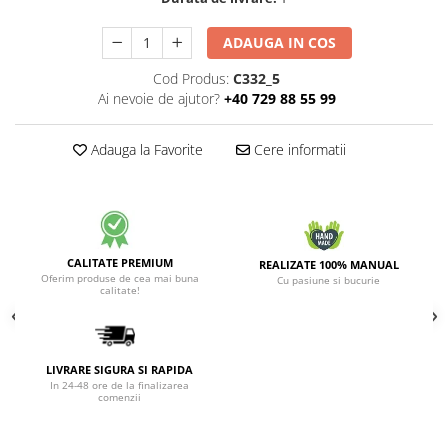
ADAUGA IN COS
Cod Produs:
C332_5
Ai nevoie de ajutor?
+40 729 88 55 99
Adauga la Favorite
Cere informatii
CALITATE PREMIUM
REALIZATE 100% MANUAL
Oferim produse de cea mai buna
Cu pasiune si bucurie
calitate!
LIVRARE SIGURA SI RAPIDA
In 24-48 ore de la finalizarea
comenzii