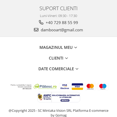
SUPORT CLIENTI
Luni-Vineri: 09:30 - 17:30
+40 729 88 55 99
dambooart@gmail.com
MAGAZINUL MEU
CLIENTI
DATE COMERCIALE
@Copyright 2025 - SC Mintaka Vision SRL
Platforma E-commerce
by Gomag