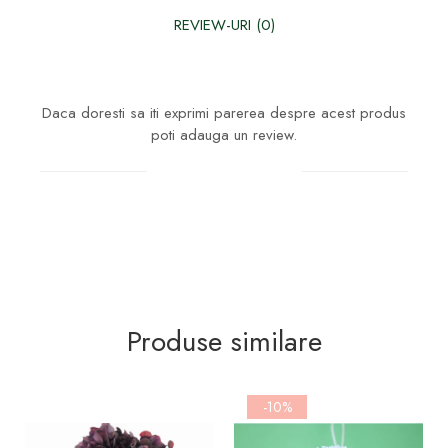
REVIEW-URI
(0)
Daca doresti sa iti exprimi parerea despre acest produs
poti adauga un review.
Scrie un review
Produse similare
-10%