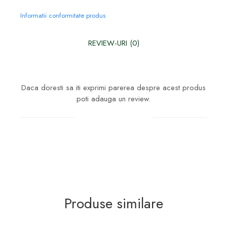
Informatii conformitate produs
REVIEW-URI
(0)
Daca doresti sa iti exprimi parerea despre acest produs
poti adauga un review.
Scrie un review
Produse similare