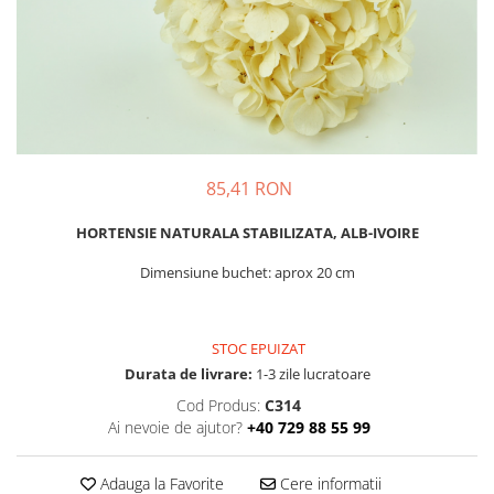
85,41 RON
HORTENSIE NATURALA STABILIZATA, ALB-IVOIRE
Dimensiune buchet: aprox 20 cm
STOC EPUIZAT
Durata de livrare:
1-3 zile lucratoare
Cod Produs:
C314
Ai nevoie de ajutor?
+40 729 88 55 99
Adauga la Favorite
Cere informatii