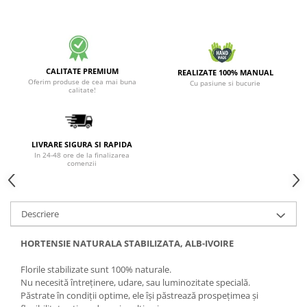
CALITATE PREMIUM
REALIZATE 100% MANUAL
Oferim produse de cea mai buna
Cu pasiune si bucurie
calitate!
LIVRARE SIGURA SI RAPIDA
In 24-48 ore de la finalizarea
comenzii
Descriere
HORTENSIE NATURALA STABILIZATA, ALB-IVOIRE
Florile stabilizate sunt 100% naturale.
Nu necesită întreținere, udare, sau luminozitate specială.
Păstrate în condiții optime, ele își păstrează prospețimea și