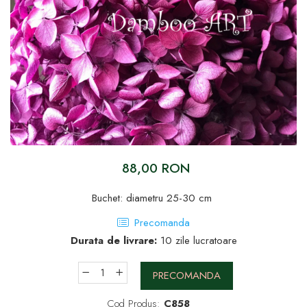
88,00 RON
Buchet: diametru 25-30 cm
Precomanda
Durata de livrare:
10 zile lucratoare
PRECOMANDA
Cod Produs:
C858