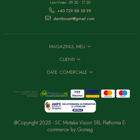
Luni-Vineri: 09:30 - 17:30
+40 729 88 55 99
dambooart@gmail.com
MAGAZINUL MEU
CLIENTI
DATE COMERCIALE
@Copyright 2025 - SC Mintaka Vision SRL
Platforma E-
commerce by Gomag