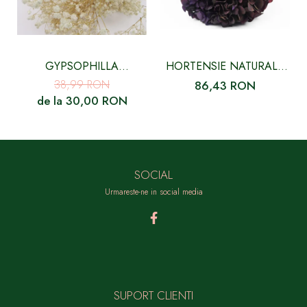
GYPSOPHILLA
HORTENSIE NATURALA
CRIOGENATA ALBA
STABILIZATA, MOV
38,99 RON
86,43 RON
PICASSO CU FLORI MICI
de la 30,00 RON
SOCIAL
Urmareste-ne in social media
SUPORT CLIENTI