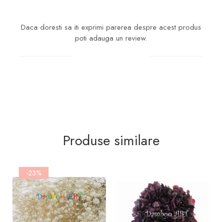
Daca doresti sa iti exprimi parerea despre acest produs
poti adauga un review.
Scrie un review
Produse similare
-23%