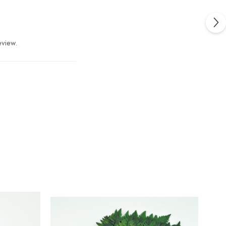
eview.