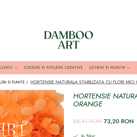
LIZATE
CURSURI SI ATELIERE CREATIVE
LICHENI SI MUSCHI
HORTENSIE NATURALA STABILIZATA CU FLORI MIC
LORI SI PLANTE /
HORTENSIE NATURAL
ORANGE
85,41 RON
73,20 RON
In Stoc