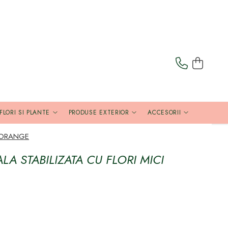
FLORI SI PLANTE
PRODUSE EXTERIOR
ACCESORII
I ORANGE
A STABILIZATA CU FLORI MICI