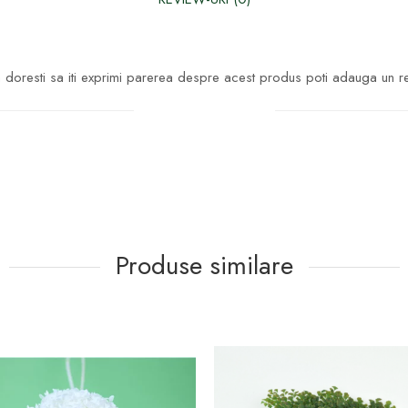
doresti sa iti exprimi parerea despre acest produs poti adauga un r
Scrie un review
Produse similare