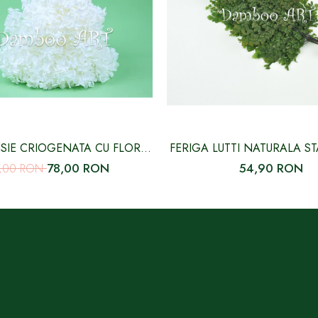
IE CRIOGENATA CU FLORI
FERIGA LUTTI NATURALA ST
MICI ALBA
VERDE
78,00 RON
54,90 RON
7,00 RON