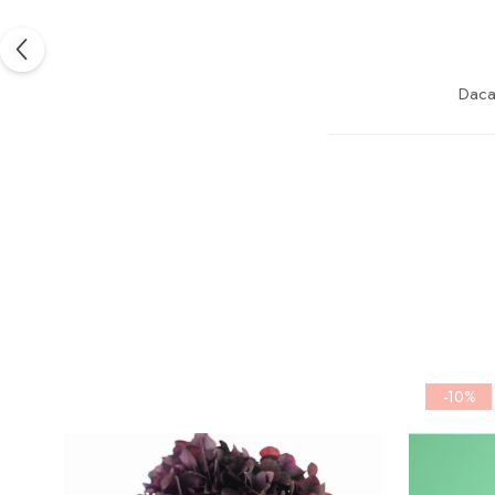
Daca 
-10%