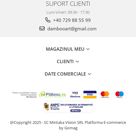
SUPORT CLIENTI
Luni-Vineri: 09:30 - 17:30
+40 729 88 55 99
dambooart@gmail.com
MAGAZINUL MEU
CLIENTI
DATE COMERCIALE
@Copyright 2025 - SC Mintaka Vision SRL
Platforma E-commerce
by Gomag