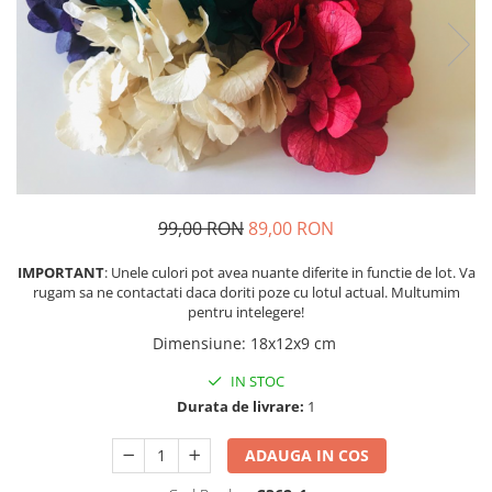
99,00 RON
89,00 RON
IMPORTANT
: Unele culori pot avea nuante diferite in functie de lot. Va
rugam sa ne contactati daca doriti poze cu lotul actual. Multumim
pentru intelegere!
Dimensiune
:
18x12x9 cm
IN STOC
Durata de livrare:
1
ADAUGA IN COS