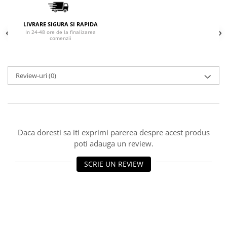
LIVRARE SIGURA SI RAPIDA
In 24-48 ore de la finalizarea
comenzii
Review-uri
(0)
Daca doresti sa iti exprimi parerea despre acest produs
poti adauga un review.
SCRIE UN REVIEW