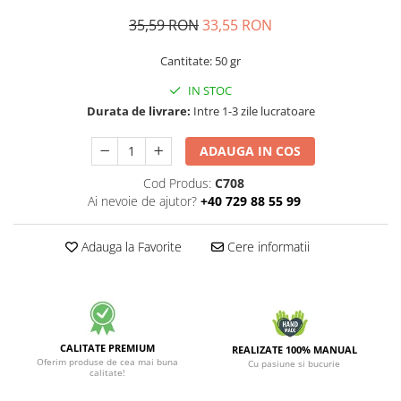
35,59 RON
33,55 RON
Cantitate: 50 gr
IN STOC
Durata de livrare:
Intre 1-3 zile lucratoare
ADAUGA IN COS
Cod Produs:
C708
Ai nevoie de ajutor?
+40 729 88 55 99
Adauga la Favorite
Cere informatii
CALITATE PREMIUM
REALIZATE 100% MANUAL
Oferim produse de cea mai buna
Cu pasiune si bucurie
calitate!