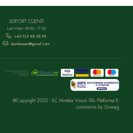
SUPORT CLIENTI
Luni-Vineri: 09:30 - 17:30
+40 729 88 55 99
dambooart@gmail.com
@Copyright 2025 - SC Mintaka Vision SRL
Platforma E-
commerce by Gomag