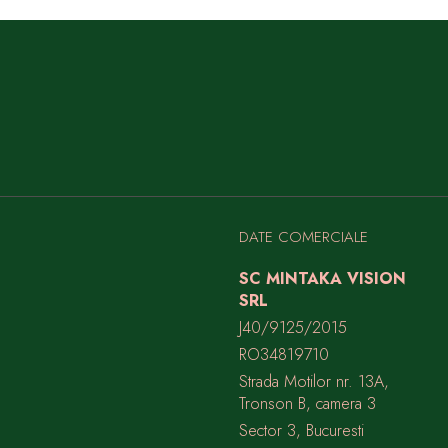
DATE COMERCIALE
SC MINTAKA VISION
SRL
J40/9125/2015
RO34819710
Strada Motilor nr. 13A,
Tronson B, camera 3
Sector 3, Bucuresti