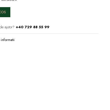
COS
de ajutor?
+40 729 88 55 99
informatii