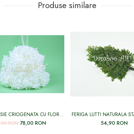
Produse similare
IE CRIOGENATA CU FLORI
FERIGA LUTTI NATURALA ST
MICI ALBA
VERDE
78,00 RON
54,90 RON
7,00 RON