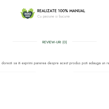
REALIZATE 100% MANUAL
Cu pasiune si bucurie
REVIEW-URI
(0)
doresti sa iti exprimi parerea despre acest produs poti adauga un r
Scrie un review