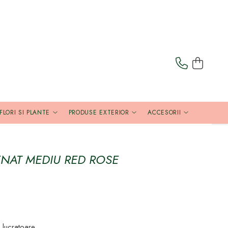
FLORI SI PLANTE
PRODUSE EXTERIOR
ACCESORII
NAT MEDIU RED ROSE
e lucratoare