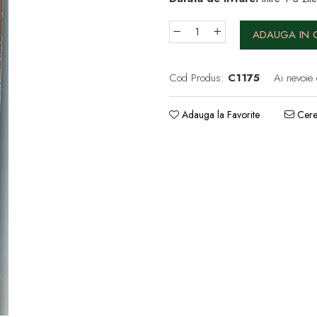
ADAUGA IN 
Cod Produs:
C1175
Ai nevoie 
Adauga la Favorite
Cere 