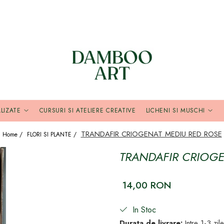
LIZATE
CURSURI SI ATELIERE CREATIVE
LICHENI SI MUSCHI
TRANDAFIR CRIOGENAT MEDIU RED ROSE
Home /
FLORI SI PLANTE /
TRANDAFIR CRIOGE
14,00 RON
In Stoc
Durata de livrare:
Intre 1-3 zil