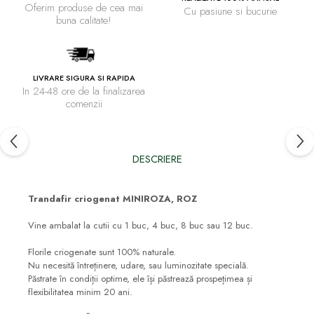
Oferim produse de cea mai
Cu pasiune si bucurie
buna calitate!
LIVRARE SIGURA SI RAPIDA
In 24-48 ore de la finalizarea
comenzii
DESCRIERE
Trandafir criogenat MINIROZA, ROZ
Vine ambalat la cutii cu 1 buc, 4 buc, 8 buc sau 12 buc.
Florile criogenate sunt 100% naturale.
Nu necesită întreținere, udare, sau luminozitate specială.
Păstrate în condiții optime, ele își păstrează prospețimea și
flexibilitatea minim 20 ani.