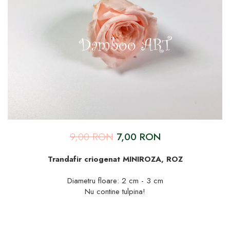
9,00 RON
7,00 RON
Trandafir criogenat MINIROZA, ROZ
Diametru floare: 2 cm - 3 cm
Nu contine tulpina!