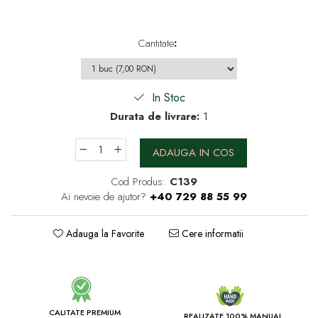
Cantitate
:
In Stoc
Durata de livrare:
1
ADAUGA IN COS
Cod Produs:
C139
Ai nevoie de ajutor?
+40 729 88 55 99
Adauga la Favorite
Cere informatii
CALITATE PREMIUM
REALIZATE 100% MANUAL