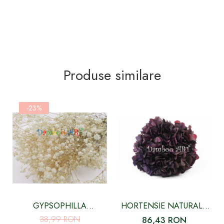
Produse similare
-23%
GYPSOPHILLA
HORTENSIE NATURALA
CRIOGENATA ALBA
STABILIZATA, MOV
38,99 RON
86,43 RON