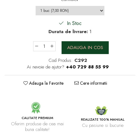
In Stoc
Durata de livrare:
1
ADAUGA IN COS
Cod Produs:
C292
Ai nevoie de ajutor?
+40 729 88 55 99
Adauga la Favorite
Cere informatii
CALITATE PREMIUM
REALIZATE 100% MANUAL
Oferim produse de cea mai
Cu pasiune si bucurie
buna calitate!