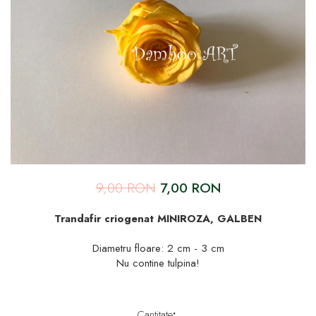
9,00 RON
7,00 RON
Trandafir criogenat MINIROZA, GALBEN
Diametru floare: 2 cm - 3 cm
Nu contine tulpina!
Cantitate
: