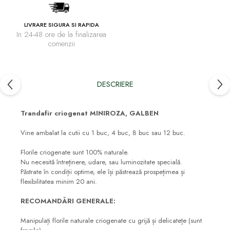
LIVRARE SIGURA SI RAPIDA
In 24-48 ore de la finalizarea
comenzii
DESCRIERE
Trandafir criogenat MINIROZA, GALBEN
Vine ambalat la cutii cu 1 buc, 4 buc, 8 buc sau 12 buc.
Florile criogenate sunt 100% naturale.
Nu necesită întreținere, udare, sau luminozitate specială.
Păstrate în condiții optime, ele își păstrează prospețimea și
flexibilitatea minim 20 ani.
RECOMANDĂRI GENERALE:
Manipulați florile naturale criogenate cu grijă și delicatețe (sunt