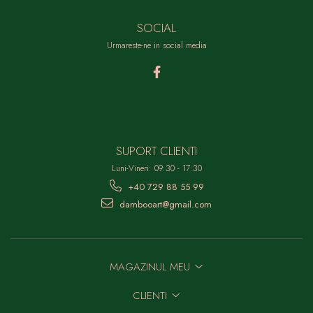
SOCIAL
Urmareste-ne in social media
SUPORT CLIENTI
Luni-Vineri: 09:30 - 17:30
+40 729 88 55 99
dambooart@gmail.com
MAGAZINUL MEU
CLIENTI