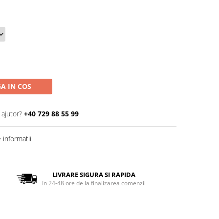
A IN COS
 ajutor?
+40 729 88 55 99
informatii
LIVRARE SIGURA SI RAPIDA
In 24-48 ore de la finalizarea comenzii