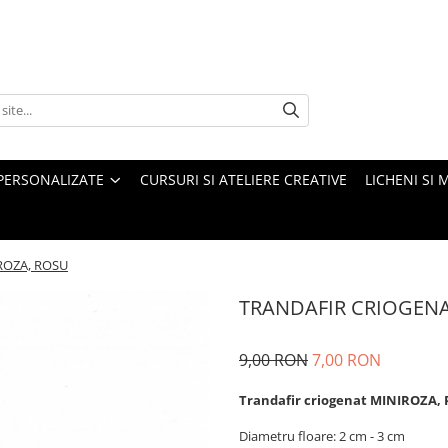
PERSONALIZATE
CURSURI SI ATELIERE CREATIVE
LICHENI SI 
ROZA, ROSU
TRANDAFIR CRIOGENA
9,00 RON
7,00 RON
Trandafir criogenat MINIROZA,
Diametru floare: 2 cm - 3 cm