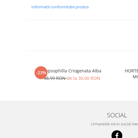
Informatii conformitate produs
Gypsophilla Criogenata Alba
HORTE
-23%
MO
38,99 RON
de la 30,00 RON
SOCIAL
Urmareste-ne in social me