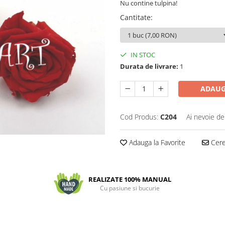
Nu contine tulpina!
Cantitate
:
IN STOC
Durata de livrare:
1
ADAUG
Cod Produs:
C204
Ai nevoie de
Adauga la Favorite
Cere 
REALIZATE 100% MANUAL
Cu pasiune si bucurie