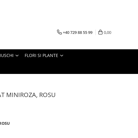
+40 729 88 55 99
0,00
MUSCHI
FLORI SI PLANTE
T MINIROZA, ROSU
 ROSU