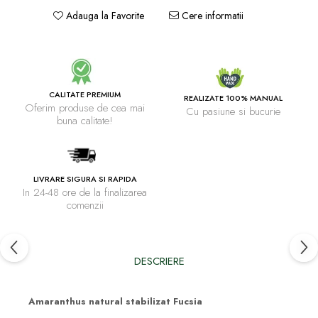
Adauga la Favorite
Cere informatii
CALITATE PREMIUM
REALIZATE 100% MANUAL
Oferim produse de cea mai
Cu pasiune si bucurie
buna calitate!
LIVRARE SIGURA SI RAPIDA
In 24-48 ore de la finalizarea
comenzii
DESCRIERE
Amaranthus natural stabilizat Fucsia