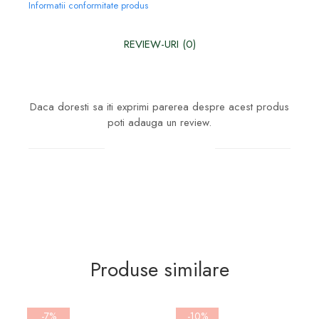
Informatii conformitate produs
REVIEW-URI
(0)
Daca doresti sa iti exprimi parerea despre acest produs
poti adauga un review.
Scrie un review
Produse similare
-7%
-10%