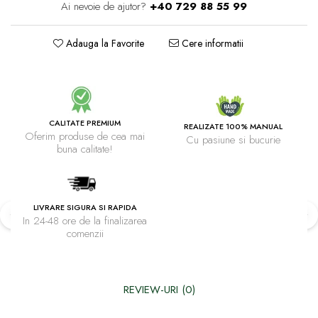
Ai nevoie de ajutor?
+40 729 88 55 99
Adauga la Favorite
Cere informatii
CALITATE PREMIUM
REALIZATE 100% MANUAL
Oferim produse de cea mai
Cu pasiune si bucurie
buna calitate!
LIVRARE SIGURA SI RAPIDA
In 24-48 ore de la finalizarea
comenzii
REVIEW-URI
(0)