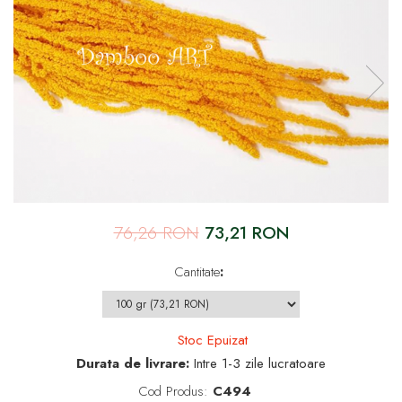
76,26 RON
73,21 RON
Cantitate
:
Stoc Epuizat
Durata de livrare:
Intre 1-3 zile lucratoare
Cod Produs:
C494