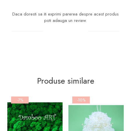
Daca doresti sa iti exprimi parerea despre acest produs
poti adauga un review.
Scrie un review
Produse similare
-7%
-10%