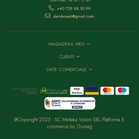
Luni-Vineri: 09:30 - 17:30
+40 729 88 55 99
dambooart@gmail.com
MAGAZINUL MEU
CLIENTI
DATE COMERCIALE
@Copyright 2025 - SC Mintaka Vision SRL
Platforma E-
commerce by Gomag