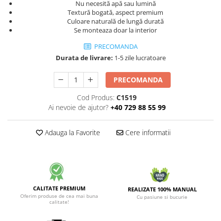
Nu necesită apă sau lumină
Textură bogată, aspect premium
Culoare naturală de lungă durată
Se monteaza doar la interior
PRECOMANDA
Durata de livrare:
1-5 zile lucratoare
PRECOMANDA
Cod Produs:
C1519
Ai nevoie de ajutor?
+40 729 88 55 99
Adauga la Favorite
Cere informatii
CALITATE PREMIUM
REALIZATE 100% MANUAL
Oferim produse de cea mai buna
Cu pasiune si bucurie
calitate!