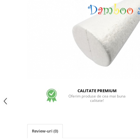
CALITATE PREMIUM
Oferim produse de cea mai buna
calitate!
Review-uri
(0)