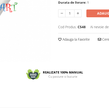
Durata de livrare:
1
ADAUG
Cod Produs:
C548
Ai nevoie de
Adauga la Favorite
Cere 
REALIZATE 100% MANUAL
Cu pasiune si bucurie