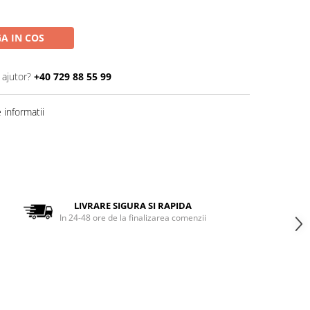
A IN COS
 ajutor?
+40 729 88 55 99
informatii
LIVRARE SIGURA SI RAPIDA
In 24-48 ore de la finalizarea comenzii