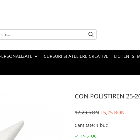
PERSONALIZATE
CURSURI SI ATELIERE CREATIVE
LICHENI SI 
CON POLISTIREN 25-2
17,29 RON
15,25 RON
Cantitate
:
1 buc
IN STOC