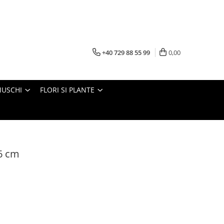
+40 729 88 55 99
0,00
MUSCHI
FLORI SI PLANTE
6 cm