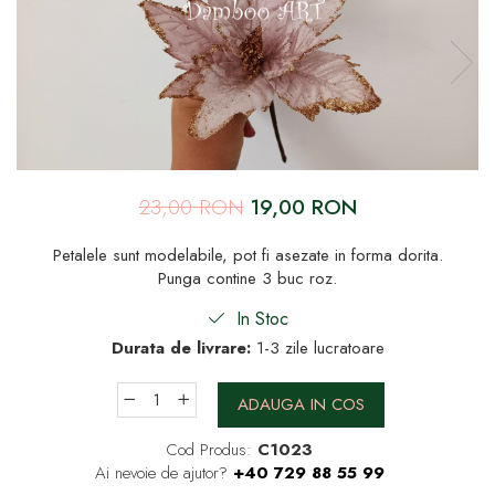
23,00 RON
19,00 RON
Petalele sunt modelabile, pot fi asezate in forma dorita.
Punga contine 3 buc roz.
In Stoc
Durata de livrare:
1-3 zile lucratoare
ADAUGA IN COS
Cod Produs:
C1023
Ai nevoie de ajutor?
+40 729 88 55 99