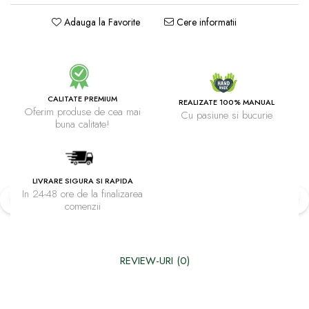
Adauga la Favorite
Cere informatii
CALITATE PREMIUM
REALIZATE 100% MANUAL
Oferim produse de cea mai
Cu pasiune si bucurie
buna calitate!
LIVRARE SIGURA SI RAPIDA
In 24-48 ore de la finalizarea
comenzii
REVIEW-URI
(0)