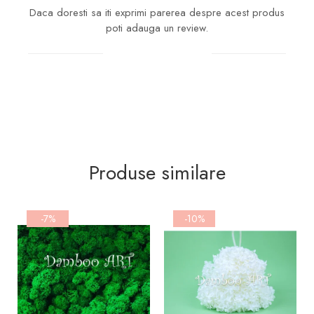
Daca doresti sa iti exprimi parerea despre acest produs
poti adauga un review.
Scrie un review
Produse similare
-7%
-10%