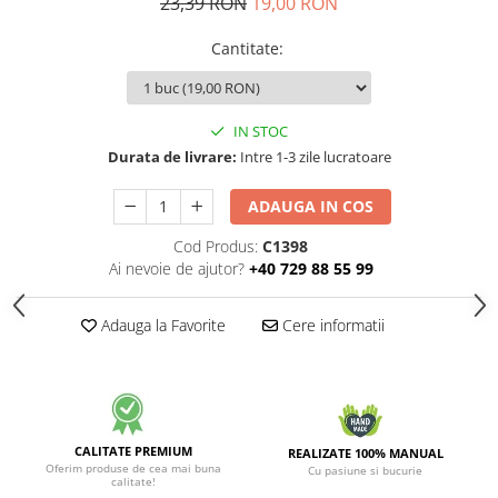
23,39 RON
19,00 RON
Cantitate
:
IN STOC
Durata de livrare:
Intre 1-3 zile lucratoare
ADAUGA IN COS
Cod Produs:
C1398
Ai nevoie de ajutor?
+40 729 88 55 99
Adauga la Favorite
Cere informatii
CALITATE PREMIUM
REALIZATE 100% MANUAL
Oferim produse de cea mai buna
Cu pasiune si bucurie
calitate!