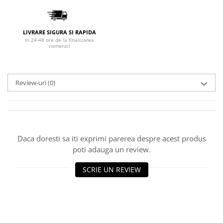
LIVRARE SIGURA SI RAPIDA
In 24-48 ore de la finalizarea
comenzii
Review-uri
(0)
Daca doresti sa iti exprimi parerea despre acest produs
poti adauga un review.
SCRIE UN REVIEW