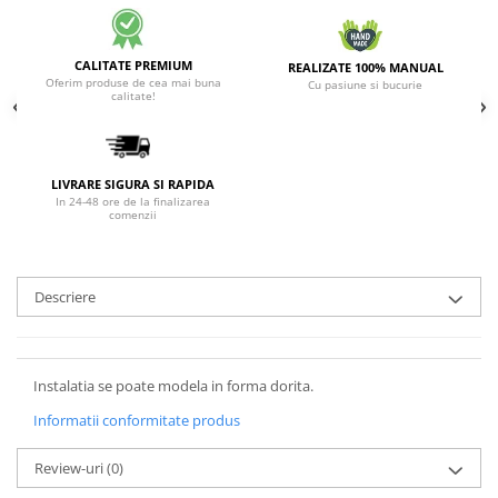
CALITATE PREMIUM
REALIZATE 100% MANUAL
Oferim produse de cea mai buna
Cu pasiune si bucurie
calitate!
LIVRARE SIGURA SI RAPIDA
In 24-48 ore de la finalizarea
comenzii
Descriere
Instalatia se poate modela in forma dorita.
Informatii conformitate produs
Review-uri
(0)