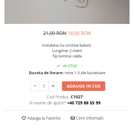
21,00 RON
18,00 RON
Instalatia nu contine baterii.
Lungime: 2 metri
Tip lumina: calda
IN STOC
Durata de livrare:
Intre 1-3 zile lucratoare
ADAUGA IN COS
Cod Produs:
C1027
Ai nevoie de ajutor?
+40 729 88 55 99
Adauga la Favorite
Cere informatii