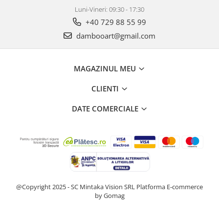
Luni-Vineri: 09:30 - 17:30
+40 729 88 55 99
dambooart@gmail.com
MAGAZINUL MEU
CLIENTI
DATE COMERCIALE
@Copyright 2025 - SC Mintaka Vision SRL
Platforma E-commerce
by Gomag