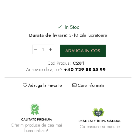
In Stoc
Durata de livrare:
3-10 zile lucratoare
ADAUGA IN COS
Cod Produs:
C281
Ai nevoie de ajutor?
+40 729 88 55 99
Adauga la Favorite
Cere informatii
CALITATE PREMIUM
REALIZATE 100% MANUAL
Oferim produse de cea mai
Cu pasiune si bucurie
buna calitate!