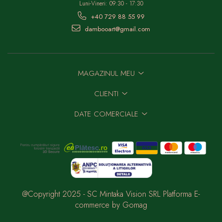
Luni-Vineri: 09:30 - 17:30
+40 729 88 55 99
dambooart@gmail.com
MAGAZINUL MEU
CLIENTI
DATE COMERCIALE
@Copyright 2025 - SC Mintaka Vision SRL
Platforma E-
commerce by Gomag