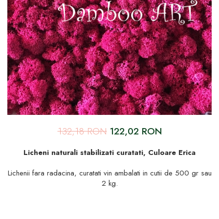
132,18 RON
122,02 RON
Licheni naturali stabilizati curatati, Culoare Erica
Lichenii fara radacina, curatati vin ambalati in cutii de 500 gr sau
2 kg.