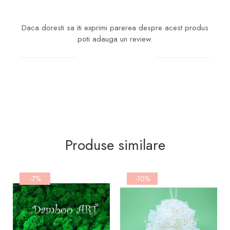
Daca doresti sa iti exprimi parerea despre acest produs
poti adauga un review.
Scrie un review
Produse similare
-7%
-10%