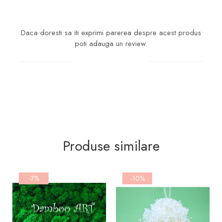
Daca doresti sa iti exprimi parerea despre acest produs
poti adauga un review.
Scrie un review
Produse similare
-7%
-10%