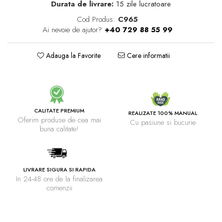
Durata de livrare:
15 zile lucratoare
Cod Produs:
C965
Ai nevoie de ajutor?
+40 729 88 55 99
Adauga la Favorite
Cere informatii
CALITATE PREMIUM
REALIZATE 100% MANUAL
Oferim produse de cea mai
Cu pasiune si bucurie
buna calitate!
LIVRARE SIGURA SI RAPIDA
In 24-48 ore de la finalizarea
comenzii