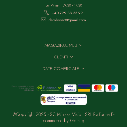
Luni-Vineri: 09:30 - 17:30
+40 729 88 55 99
dambooart@gmail.com
MAGAZINUL MEU
CLIENTI
DATE COMERCIALE
@Copyright 2025 - SC Mintaka Vision SRL
Platforma E-
commerce by Gomag