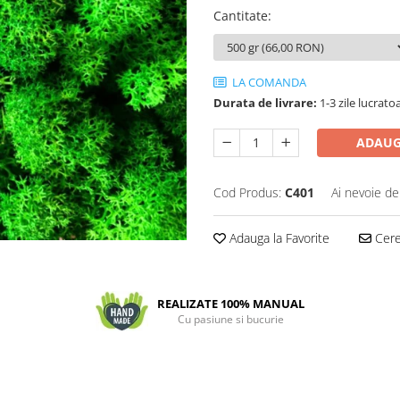
Cantitate
:
LA COMANDA
Durata de livrare:
1-3 zile lucrato
ADAUG
Cod Produs:
C401
Ai nevoie de
Adauga la Favorite
Cere 
REALIZATE 100% MANUAL
Cu pasiune si bucurie