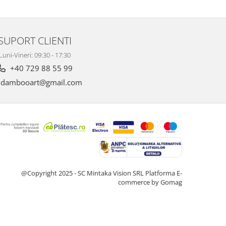
SUPORT CLIENTI
Luni-Vineri: 09:30 - 17:30
+40 729 88 55 99
dambooart@gmail.com
@Copyright 2025 - SC Mintaka Vision SRL
Platforma E-
commerce by Gomag