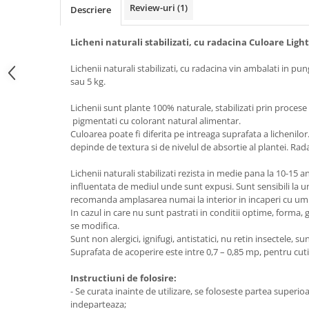
Review-uri
(1)
Descriere
Licheni naturali stabilizati, cu radacina Culoare Ligh
Lichenii naturali stabilizati, cu radacina
vin ambalati in pung
sau 5 kg.
Lichenii sunt plante 100% naturale, stabilizati prin procese
pigmentati cu colorant natural alimentar.
Culoarea poate fi diferita pe intreaga suprafata a lichenil
depinde de textura si de nivelul de absortie al plantei. Rad
Lichenii naturali stabilizati rezista in medie pana la 10-15 ani
influentata de mediul unde sunt expusi. Sunt sensibili la 
recomanda amplasarea numai la interior in incaperi cu umi
In cazul in care nu sunt pastrati in conditii optime, forma,
se modifica.
Sunt non alergici, ignifugi, antistatici, nu retin insectele, su
Suprafata de acoperire este intre 0,7 – 0,85 mp, pentru cuti
Instructiuni de folosire:
- Se curata inainte de utilizare, se foloseste partea superioar
indeparteaza;