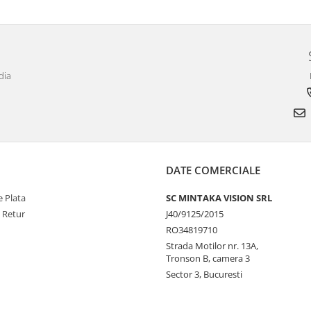
dia
DATE COMERCIALE
 Plata
SC MINTAKA VISION SRL
e Retur
J40/9125/2015
RO34819710
Strada Motilor nr. 13A,
Tronson B, camera 3
Sector 3, Bucuresti