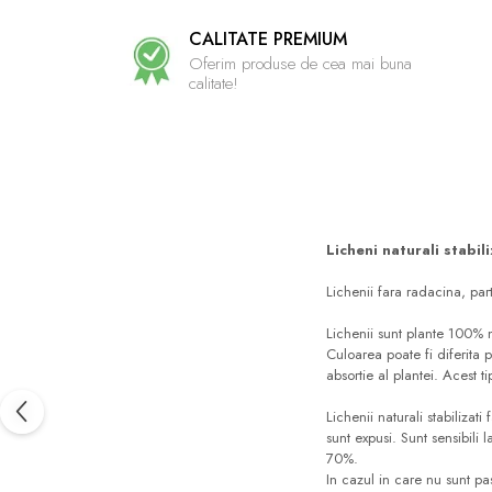
CALITATE PREMIUM
Oferim produse de cea mai buna
calitate!
Licheni naturali stabil
Lichenii fara radacina, part
Lichenii sunt plante 100% n
Culoarea poate fi diferita
absortie al plantei. Acest t
Lichenii naturali stabilizat
sunt expusi. Sunt sensibili
70%.
In cazul in care nu sunt pa