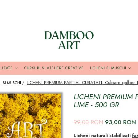
LIZATE
CURSURI SI ATELIERE CREATIVE
LICHENI SI MUSCHI
LICHENI PREMIUM PARTIAL CURATATI, Culoare galben 
I SI MUSCHI /
LICHENI PREMIUM 
LIME - 500 GR
99,00 RON
93,00 RON
Licheni naturali stabilizati
fa