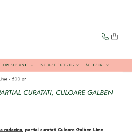
FLORI SI PLANTE
PRODUSE EXTERIOR
ACCESORII
Lime - 500 gr
PARTIAL CURATATI, CULOARE GALBEN
ra radacina
, partial curatati Culoare Galben Lime