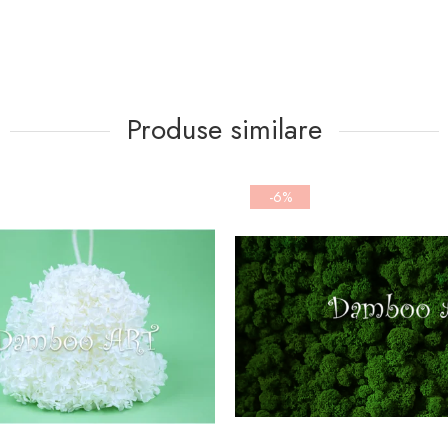
Produse similare
-6%