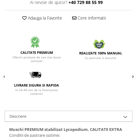
Ai nevoie de ajutor?
+40 729 88 55 99
Adauga la Favorite
Cere informatii
CALITATE PREMIUM
REALIZATE 100% MANUAL
Oferim produse de cea mai buna
Cu pasiune si bucurie
calitate!
LIVRARE SIGURA SI RAPIDA
In 24-48 ore de la finalizarea
comenzii
Descriere
Muschi PREMIUM stabilizat Lycopodium, CALITATE EXTRA
Conditii de pastrare optime: