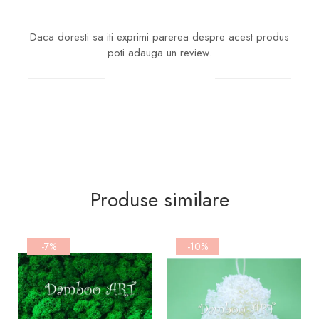
Daca doresti sa iti exprimi parerea despre acest produs
poti adauga un review.
Scrie un review
Produse similare
-7%
-10%