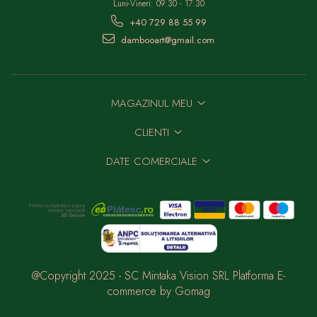
Luni-Vineri: 09:30 - 17:30
+40 729 88 55 99
dambooart@gmail.com
MAGAZINUL MEU
CLIENTI
DATE COMERCIALE
@Copyright 2025 - SC Mintaka Vision SRL
Platforma E-
commerce by Gomag