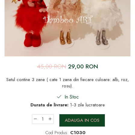
45,00 RON
29,00 RON
Setul contine 3 zane ( cate 1 zana din fiecare culoare: alb, roz,
rosu).
In Stoc
Durata de livrare:
1-3 zile lucratoare
ADAUGA IN COS
Cod Produs:
C1030