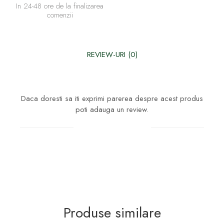
In 24-48 ore de la finalizarea
comenzii
REVIEW-URI
(0)
Daca doresti sa iti exprimi parerea despre acest produs
poti adauga un review.
Scrie un review
Produse similare