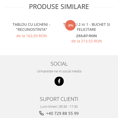
PRODUSE SIMILARE
TABLOU CU LICHENI -
TABLOU 2 in 1 - BUCHET SI
-8%
"RECUNOSTINTA"
FELICITARE
de la 162,69 RON
233,87 RON
de la 213,53 RON
SOCIAL
Urmareste-ne in social media
SUPORT CLIENTI
Luni-Vineri: 09:30 - 17:30
+40 729 88 55 99