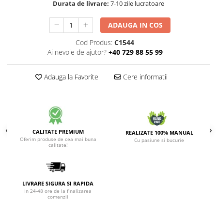
Durata de livrare:
7-10 zile lucratoare
ADAUGA IN COS
Cod Produs:
C1544
Ai nevoie de ajutor?
+40 729 88 55 99
Adauga la Favorite
Cere informatii
CALITATE PREMIUM
REALIZATE 100% MANUAL
Oferim produse de cea mai buna
Cu pasiune si bucurie
calitate!
LIVRARE SIGURA SI RAPIDA
In 24-48 ore de la finalizarea
comenzii