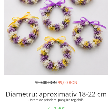
120,00 RON
99,00 RON
Diametru: aproximativ 18-22 cm
Sistem de prindere: panglică reglabilă
IN STOC