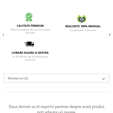
CALITATE PREMIUM
REALIZATE 100% MANUAL
Oferim produse de cea mai buna
Cu pasiune si bucurie
calitate!
LIVRARE SIGURA SI RAPIDA
In 24-48 ore de la finalizarea
comenzii
Review-uri
(0)
Daca doresti sa iti exprimi parerea despre acest produs
poti adauga un review.