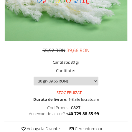
55,92 RON
39,66 RON
Cantitate: 30 gr
Cantitate
:
STOC EPUIZAT
Durata de livrare:
1-3 zile lucratoare
Cod Produs:
C827
Ai nevoie de ajutor?
+40 729 88 55 99
Adauga la Favorite
Cere informatii