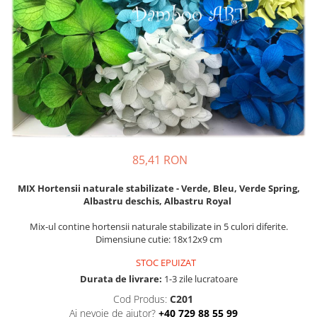
85,41 RON
MIX Hortensii naturale stabilizate - Verde, Bleu, Verde Spring,
Albastru deschis, Albastru Royal
Mix-ul contine hortensii naturale stabilizate in 5 culori diferite.
Dimensiune cutie: 18x12x9 cm
STOC EPUIZAT
Durata de livrare:
1-3 zile lucratoare
Cod Produs:
C201
Ai nevoie de ajutor?
+40 729 88 55 99