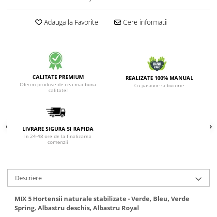
Adauga la Favorite
Cere informatii
CALITATE PREMIUM
REALIZATE 100% MANUAL
Oferim produse de cea mai buna
Cu pasiune si bucurie
calitate!
LIVRARE SIGURA SI RAPIDA
In 24-48 ore de la finalizarea
comenzii
Descriere
MIX 5 Hortensii naturale stabilizate - Verde, Bleu, Verde
Spring, Albastru deschis, Albastru Royal