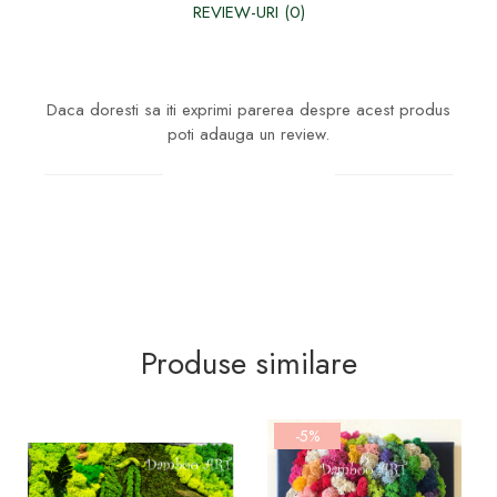
REVIEW-URI
(0)
Daca doresti sa iti exprimi parerea despre acest produs
poti adauga un review.
Scrie un review
Produse similare
-5%