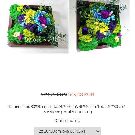
589,75 RON
549,08 RON
Dimensiuni: 30*30 cm (total 30*60 cm), 40*40 cm (total 40*80 cm),
50*50 cm (total 50*100 cm)
Dimensiune
: