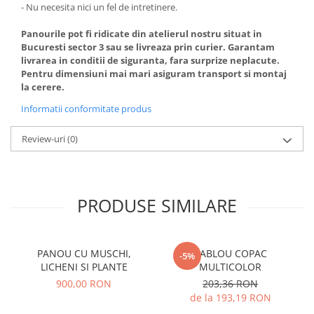
- Nu necesita nici un fel de intretinere.
Panourile pot fi ridicate din atelierul nostru situat in
Bucuresti sector 3 sau se livreaza prin curier.
Garantam
livrarea in conditii de siguranta, fara surprize neplacute.
Pentru dimensiuni mai mari asiguram transport si montaj
la cerere.
Informatii conformitate produs
Review-uri
(0)
PRODUSE SIMILARE
PANOU CU MUSCHI,
TABLOU COPAC
-5%
LICHENI SI PLANTE
MULTICOLOR
900,00 RON
203,36 RON
de la 193,19 RON