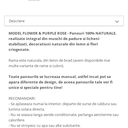
Descriere
MODEL FLOWER & PURPLE ROSE - Panouri 100% NATURALE,
realizate integral din muschi de padure si licheni
stabilizati, decoratiuni naturale din lemn si flori
criogenate.
Rama este naturala, din lemn de brad (avem disponibile mai
multe variante de rame si culori).
Toate panourile se lucreaza manual, astfel incat pot sa
apara diferente de design, de aceea panourile tale vor fi
unice si speciale pentru tine!
RECOMANDARI:
- Se aplaseaza numai la interior, departe de surse de caldura sau
lumina solara directa.
- Nu se aseaza langa aerele conditionate, pe/langa aeroterme sau
calorifere.
- Nu se stropesc cu apa sau alte substante.