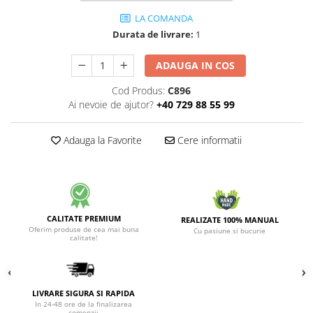
LA COMANDA
Durata de livrare:
1
ADAUGA IN COS
Cod Produs:
C896
Ai nevoie de ajutor?
+40 729 88 55 99
Adauga la Favorite
Cere informatii
CALITATE PREMIUM
REALIZATE 100% MANUAL
Oferim produse de cea mai buna
Cu pasiune si bucurie
calitate!
LIVRARE SIGURA SI RAPIDA
In 24-48 ore de la finalizarea
comenzii