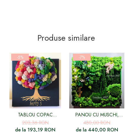
Produse similare
-5%
-7%
TABLOU COPAC
PANOU CU MUSCHI,
MULTICOLOR
LICHENI SI FLORI
203,36 RON
480,00 RON
CRIOGENATE
de la 193,19 RON
de la 440,00 RON