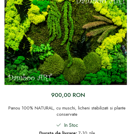
900,00 RON
Panou 100% NATURAL, cu muschi, licheni stabilizati si plante
conservate
In Stoc
Durata de livrare:
7-10 zile