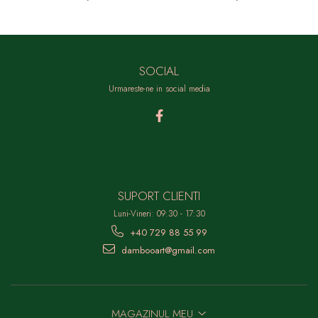
SOCIAL
Urmareste-ne in social media
SUPORT CLIENTI
Luni-Vineri: 09:30 - 17:30
+40 729 88 55 99
dambooart@gmail.com
MAGAZINUL MEU