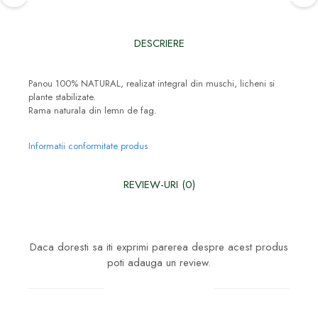
DESCRIERE
Panou 100% NATURAL, realizat integral din muschi, licheni si
plante stabilizate.
Rama naturala din lemn de fag.
Informatii conformitate produs
REVIEW-URI
(0)
Daca doresti sa iti exprimi parerea despre acest produs
poti adauga un review.
Scrie un review