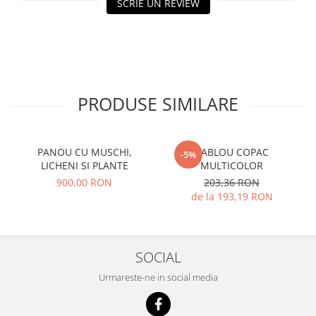
SCRIE UN REVIEW
PRODUSE SIMILARE
PANOU CU MUSCHI,
TABLOU COPAC
-5%
LICHENI SI PLANTE
MULTICOLOR
900,00 RON
203,36 RON
de la 193,19 RON
SOCIAL
Urmareste-ne in social media